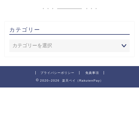
カテゴリー
プライバシーポリシー
免責事項
2020–2026 楽天ペイ（RakutenPay）