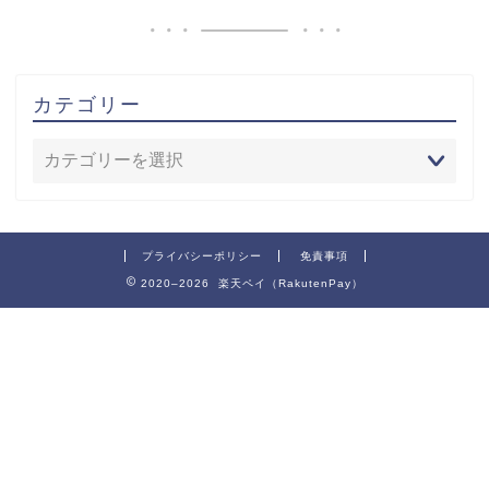
カテゴリー
プライバシーポリシー
免責事項
2020–2026 楽天ペイ（RakutenPay）