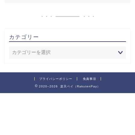
カテゴリー
プライバシーポリシー
免責事項
2020–2026 楽天ペイ（RakutenPay）