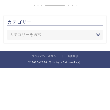
カテゴリー
プライバシーポリシー
免責事項
2020–2026 楽天ペイ（RakutenPay）