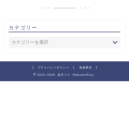
カテゴリー
プライバシーポリシー
免責事項
2020–2026 楽天ペイ（RakutenPay）