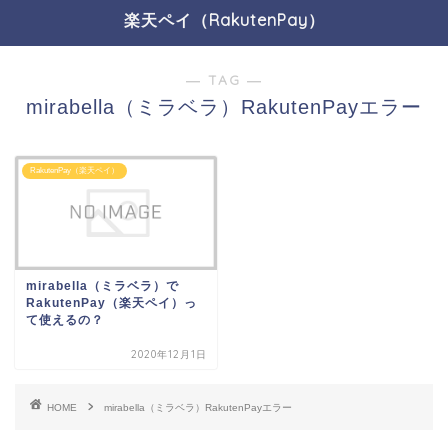
楽天ペイ（RakutenPay）
― TAG ―
mirabella（ミラベラ）RakutenPayエラー
RakutenPay（楽天ペイ）
mirabella（ミラベラ）で
RakutenPay（楽天ペイ）っ
て使えるの？
2020年12月1日
HOME
mirabella（ミラベラ）RakutenPayエラー