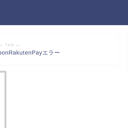
― TAG ―
JaponRakutenPayエラー