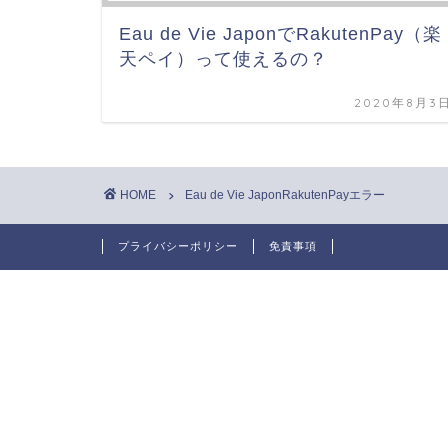
Eau de Vie JaponでRakutenPay（楽
天ペイ）って使えるの？
2020年8月3
HOME
Eau de Vie JaponRakutenPayエラー
プライバシーポリシー
免責事項