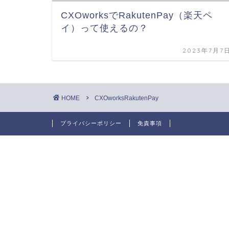
CXOworksでRakutenPay（楽天ペ
イ）って使えるの？
2023年7月7
HOME
CXOworksRakutenPay
プライバシーポリシー
免責事項