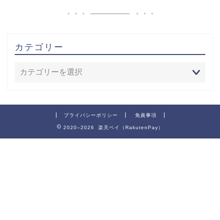
カテゴリー
プライバシーポリシー
免責事項
2020–2026 楽天ペイ（RakutenPay）