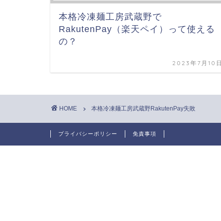
本格冷凍麺工房武蔵野で
RakutenPay（楽天ペイ）って使える
の？
2023年7月10
HOME
本格冷凍麺工房武蔵野RakutenPay失敗
プライバシーポリシー
免責事項