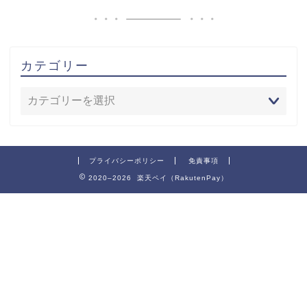
カテゴリー
プライバシーポリシー
免責事項
2020–2026 楽天ペイ（RakutenPay）