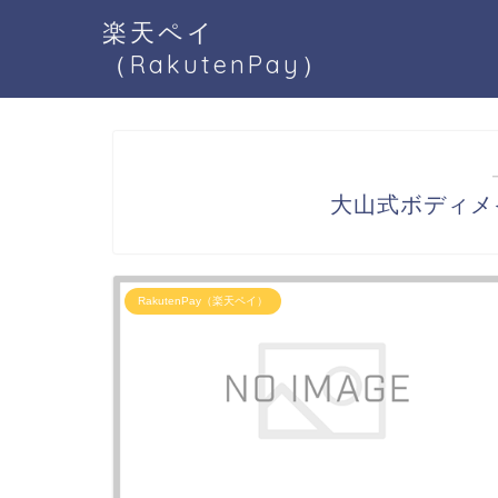
楽天ペイ
（RakutenPay）
大山式ボディメイ
RakutenPay（楽天ペイ）