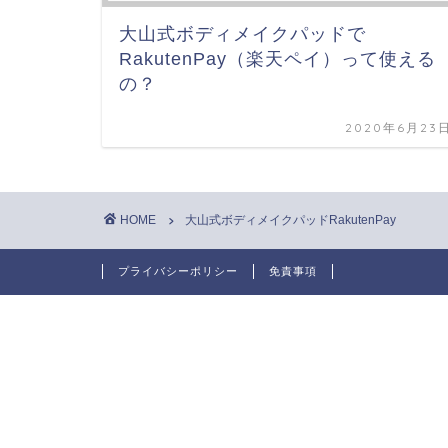
大山式ボディメイクパッドで
RakutenPay（楽天ペイ）って使える
の？
2020年6月23
HOME
大山式ボディメイクパッドRakutenPay
プライバシーポリシー
免責事項