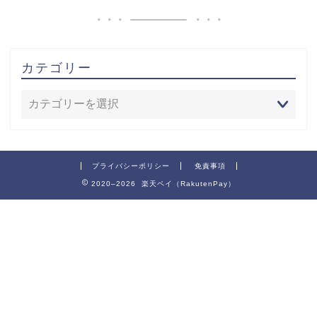
カテゴリー
プライバシーポリシー
免責事項
2020–2026 楽天ペイ（RakutenPay）