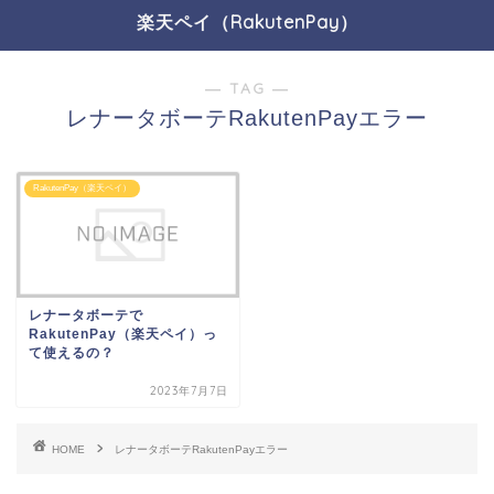
楽天ペイ（RakutenPay）
― TAG ―
レナータボーテRakutenPayエラー
RakutenPay（楽天ペイ）
レナータボーテで
RakutenPay（楽天ペイ）っ
て使えるの？
2023年7月7日
HOME
レナータボーテRakutenPayエラー