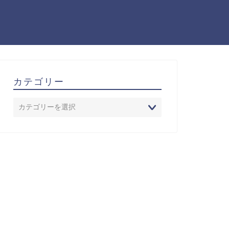
カテゴリー