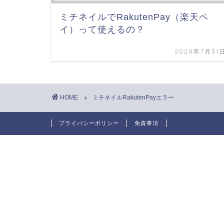
ミチネイルでRakutenPay（楽天ペ
イ）って使えるの？
2020年7月31
HOME
ミチネイルRakutenPayエラー
プライバシーポリシー
免責事項