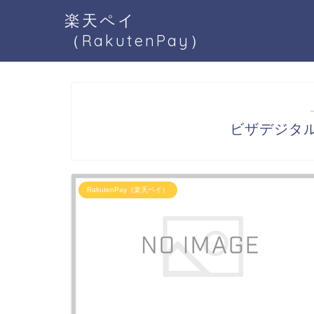
楽天ペイ
（RakutenPay）
ビザデジタルギ
RakutenPay（楽天ペイ）