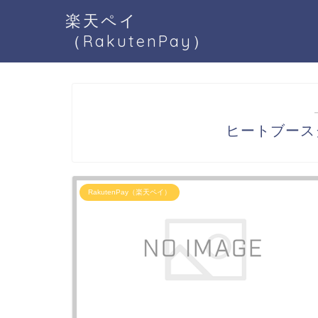
楽天ペイ
（RakutenPay）
ヒートブースタ
RakutenPay（楽天ペイ）