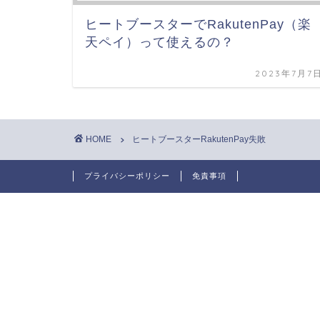
ヒートブースターでRakutenPay（楽
天ペイ）って使えるの？
2023年7月7
HOME
ヒートブースターRakutenPay失敗
プライバシーポリシー
免責事項