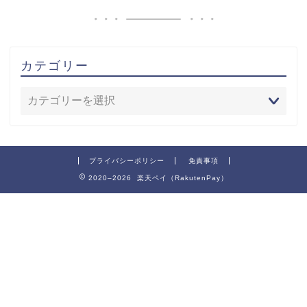
カテゴリー
プライバシーポリシー
免責事項
2020–2026 楽天ペイ（RakutenPay）