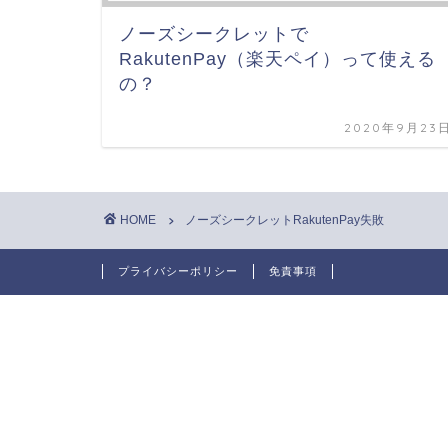
ノーズシークレットで
RakutenPay（楽天ペイ）って使える
の？
2020年9月23
HOME
ノーズシークレットRakutenPay失敗
プライバシーポリシー
免責事項