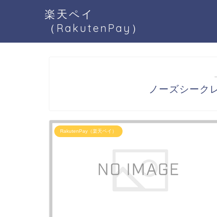
楽天ペイ
（RakutenPay）
ノーズシークレッ
RakutenPay（楽天ペイ）