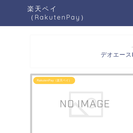
楽天ペイ
（RakutenPay）
デオエースR
RakutenPay（楽天ペイ）