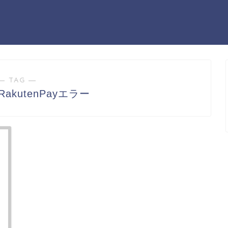
― TAG ―
akutenPayエラー