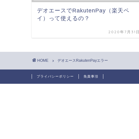
デオエースでRakutenPay（楽天ペ
イ）って使えるの？
2020年7月31
HOME
デオエースRakutenPayエラー
プライバシーポリシー
免責事項