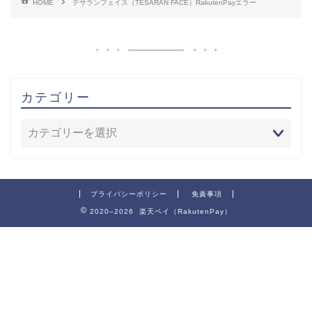
HOME
テサランフェイス（TESARAN FACE）RakutenPayエラー
カテゴリー
プライバシーポリシー
免責事項
2020–2026 楽天ペイ（RakutenPay）