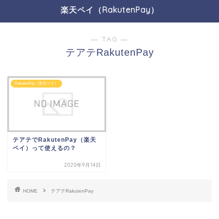
楽天ペイ（RakutenPay）
― TAG ―
テアテRakutenPay
RakutenPay（楽天ペイ）
テアテでRakutenPay（楽天
ペイ）って使えるの？
2020年9月14日
HOME
テアテRakutenPay