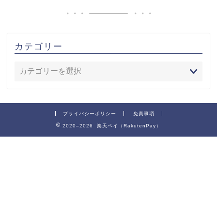
カテゴリー
プライバシーポリシー
免責事項
2020–2026 楽天ペイ（RakutenPay）