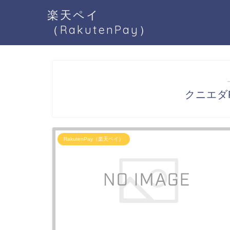
楽天ペイ
（RakutenPay）
クニエダR
RakutenPay（楽天ペイ）