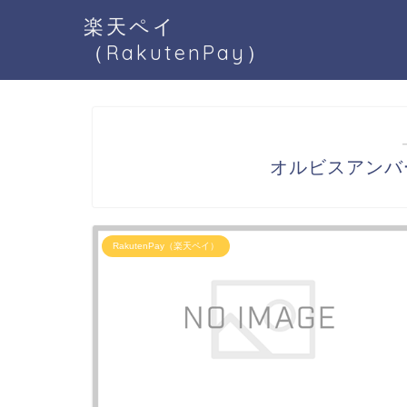
楽天ペイ
（RakutenPay）
オルビスアンバー
RakutenPay（楽天ペイ）