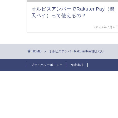
オルビスアンバーでRakutenPay（楽
天ペイ）って使えるの？
2023年7月6
HOME
オルビスアンバーRakutenPay使えない
プライバシーポリシー
免責事項