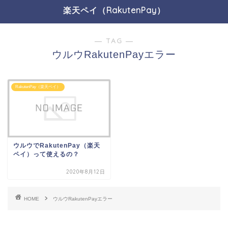
楽天ペイ（RakutenPay）
― TAG ―
ウルウRakutenPayエラー
RakutenPay（楽天ペイ）
ウルウでRakutenPay（楽天
ペイ）って使えるの？
2020年8月12日
HOME
ウルウRakutenPayエラー