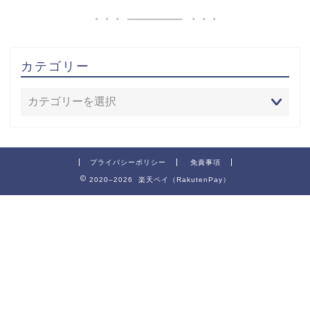
カテゴリー
プライバシーポリシー
免責事項
2020–2026 楽天ペイ（RakutenPay）