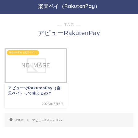
楽天ペイ（RakutenPay）
― TAG ―
アピューRakutenPay
RakutenPay（楽天ペイ）
アピューでRakutenPay（楽
天ペイ）って使えるの？
2023年7月5日
HOME
アピューRakutenPay