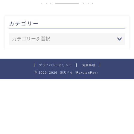
カテゴリー
プライバシーポリシー
免責事項
2020–2026 楽天ペイ（RakutenPay）