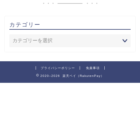
カテゴリー
プライバシーポリシー
免責事項
2020–2026 楽天ペイ（RakutenPay）