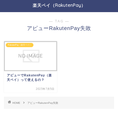
楽天ペイ（RakutenPay）
― TAG ―
アピューRakutenPay失敗
RakutenPay（楽天ペイ）
アピューでRakutenPay（楽
天ペイ）って使えるの？
2023年7月5日
HOME
アピューRakutenPay失敗