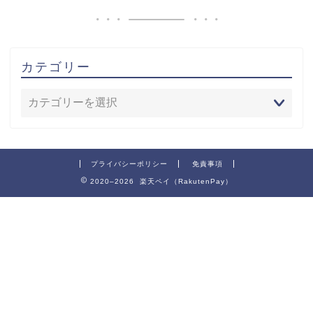
カテゴリー
プライバシーポリシー
免責事項
2020–2026 楽天ペイ（RakutenPay）