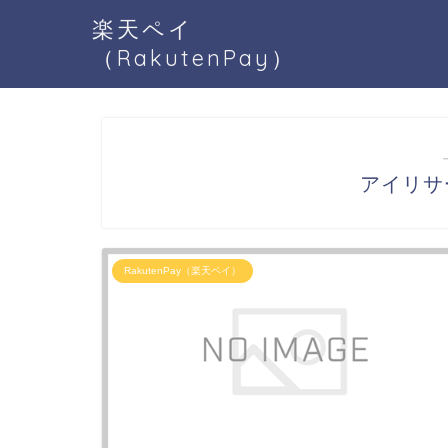
楽天ペイ
（RakutenPay）
アイリサー
RakutenPay（楽天ペイ）