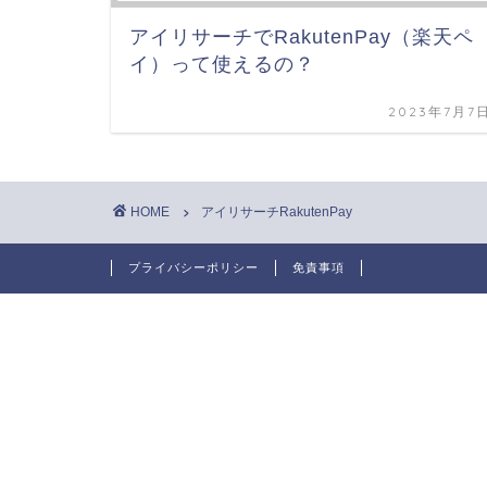
アイリサーチでRakutenPay（楽天ペ
イ）って使えるの？
2023年7月7
HOME
アイリサーチRakutenPay
プライバシーポリシー
免責事項