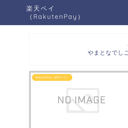
楽天ペイ
（RakutenPay）
やまとなでしこR
RakutenPay（楽天ペイ）