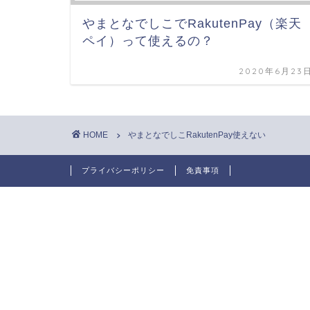
やまとなでしこでRakutenPay（楽天
ペイ）って使えるの？
2020年6月23
HOME
やまとなでしこRakutenPay使えない
プライバシーポリシー
免責事項