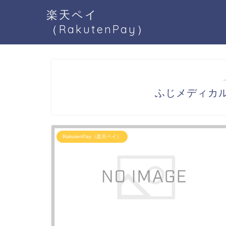
楽天ペイ
（RakutenPay）
ふじメディカルR
RakutenPay（楽天ペイ）