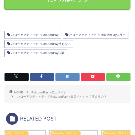
ハローアクティビティRakutenPay
ハローアクティビティRakutenPayエラー
ハローアクティビティRakutenPay使えない
ハローアクティビティRakutenPay失敗
HOME
RakutenPay（楽天ペイ）
ハローアクティビティでRakutenPay（楽天ペイ）って使えるの？
RELATED POST
utenPay（楽天ペイ）
RakutenPay（楽天ペイ）
RakutenPay（楽天ペイ）