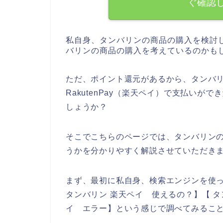
ぐ確認
私自身、タンバリンの商品の購入を検討
バリンの商品の購入を考えているのかも
ただ、ポイント還元があるから、タンバ
RakutenPay（楽天ペイ）で支払い
しょうか？
そこでこちらのページでは、タンバリンのお
うかを分かりやすく解説させていただき
まず、最初に私自身、検索エンジンを使って、
タンバリン 楽天ペイ 使えるの？】【 タンバ
イ エラー】という感じで調べてみるこ