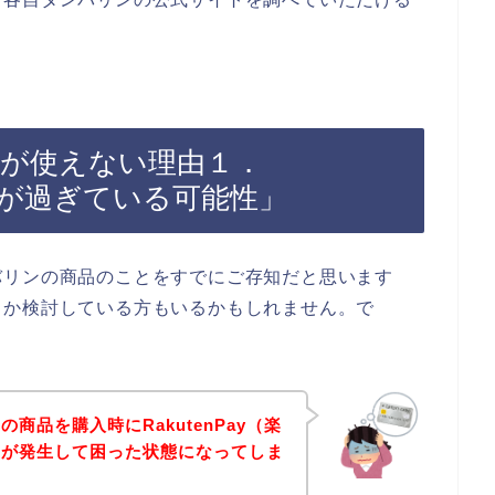
Payが使えない理由１．
効期限が過ぎている可能性」
バリンの商品のことをすでにご存知だと思います
うか検討している方もいるかもしれません。で
商品を購入時にRakutenPay（楽
ーが発生して困った状態になってしま