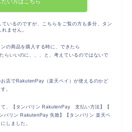
したい方はこちら
しているのですが、こちらをご覧の方も多分、タン
しれません。
リンの商品を購入する時に、できたら
ができたらいいのに、、、と、考えているのではないで
店でRakutenPay（楽天ペイ）が使えるのかど
ます。
【タンバリン RakutenPay 支払い方法】【
リン RakutenPay 失敗】【タンバリン 楽天ペ
とにしました。