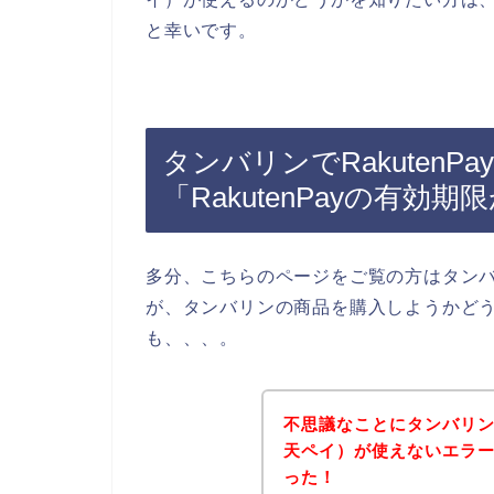
と幸いです。
タンバリンでRakuten
「RakutenPayの有
多分、こちらのページをご覧の方はタン
が、タンバリンの商品を購入しようかど
も、、、。
不思議なことにタンバリンの
天ペイ）が使えないエラ
った！