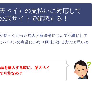
y（楽天ペイ）の支払いに対応して
公式サイトで確認する！
ペイ）が使えなかった原因と解決策について記事にして
タンバリンの商品にかなり興味がある方だと思いま
商品を購入する時に、楽天ペイ
用って可能なの？