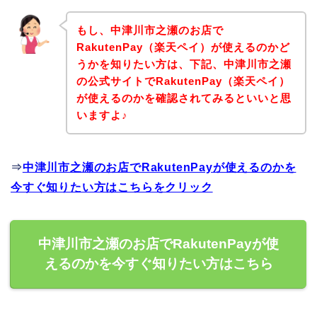
もし、中津川市之瀬のお店で
RakutenPay（楽天ペイ）が使えるのかど
うかを知りたい方は、下記、中津川市之瀬
の公式サイトでRakutenPay（楽天ペイ）
が使えるのかを確認されてみるといいと思
いますよ♪
⇒
中津川市之瀬のお店でRakutenPayが使えるのかを
今すぐ知りたい方はこちらをクリック
中津川市之瀬のお店でRakutenPayが使
えるのかを今すぐ知りたい方はこちら