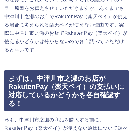
ラー原因をお伝えさせていただきますが、あくまでも
中津川市之瀬のお店でRakutenPay（楽天ペイ）が使え
る場合に考えられる楽天ペイが使えない理由です。実
際に中津川市之瀬のお店でRakutenPay（楽天ペイ）が
使えるかどうかは分からないので各自調べていただけ
ると幸いです。
まずは、中津川市之瀬のお店が
RakutenPay（楽天ペイ）の支払いに
対応しているかどうかを各自確認す
る！
私も、中津川市之瀬の商品を購入する前に、
RakutenPay（楽天ペイ）が使えない原因について調べ