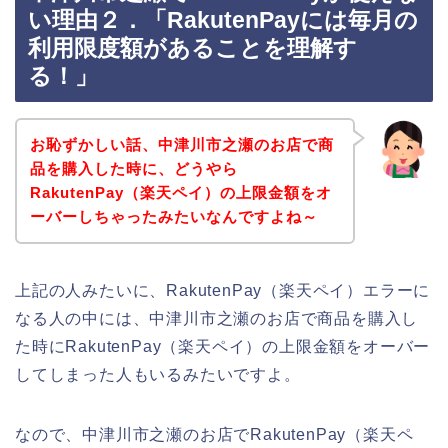
い理由２．「RakutenPayには毎月の
利用限度額があることを理解す
る！」
お恥ずかしい話、中津川市之瀬のお店で商
品を購入した時に、どうやら
RakutenPay（楽天ペイ）の上限金額をオ
ーバーしちゃったみたいなんですよね～
上記の人みたいに、RakutenPay（楽天ペイ）エラーに
なる人の中には、中津川市之瀬のお店で商品を購入し
た時にRakutenPay（楽天ペイ）の上限金額をオーバー
してしまった人もいるみたいですよ。
なので、中津川市之瀬のお店でRakutenPay（楽天ペ