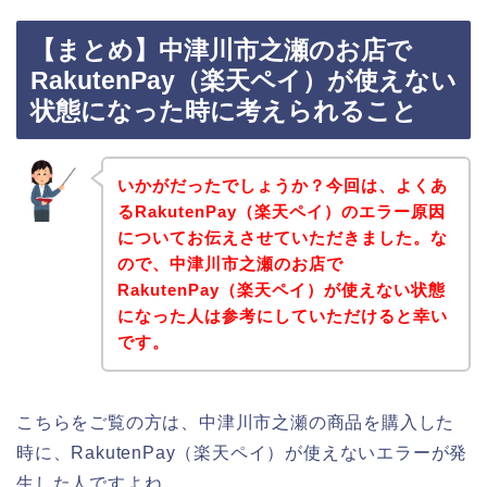
【まとめ】中津川市之瀬のお店で
RakutenPay（楽天ペイ）が使えない
状態になった時に考えられること
いかがだったでしょうか？今回は、よくあ
るRakutenPay（楽天ペイ）のエラー原因
についてお伝えさせていただきました。な
ので、中津川市之瀬のお店で
RakutenPay（楽天ペイ）が使えない状態
になった人は参考にしていただけると幸い
です。
こちらをご覧の方は、中津川市之瀬の商品を購入した
時に、RakutenPay（楽天ペイ）が使えないエラーが発
生した人ですよね。