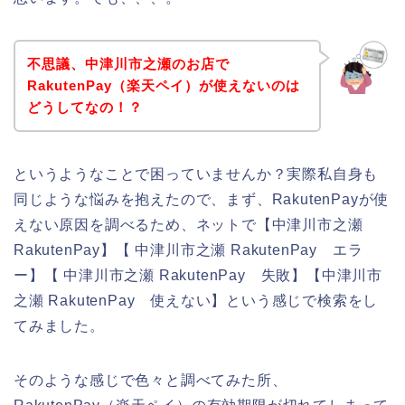
不思議、中津川市之瀬のお店で
RakutenPay（楽天ペイ）が使えないのは
どうしてなの！？
というようなことで困っていませんか？実際私自身も
同じような悩みを抱えたので、まず、RakutenPayが使
えない原因を調べるため、ネットで【中津川市之瀬
RakutenPay】【 中津川市之瀬 RakutenPay エラ
ー】【 中津川市之瀬 RakutenPay 失敗】【中津川市
之瀬 RakutenPay 使えない】という感じで検索をし
てみました。
そのような感じで色々と調べてみた所、