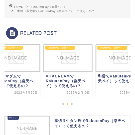
HOME
RakutenPay（楽天ペイ）
中津川市之瀬でRakutenPay（楽天ペイ）って使えるの？
RELATED POST
utenPay（楽天ペイ）
RakutenPay（楽天ペイ）
RakutenPay（楽天ペイ）
TACREAMで
和雲でRakutenPay（楽
ブルーマダムで
kutenPay（楽天ペ
天ペイ）って使えるの？
RakutenPay（楽天
）って使えるの？
イ）って使えるの？
2022年2月10日
2021年7月31日
2022年1月
厚切り牛タン絆でRakutenPay（楽天ペ
イ）って使えるの？