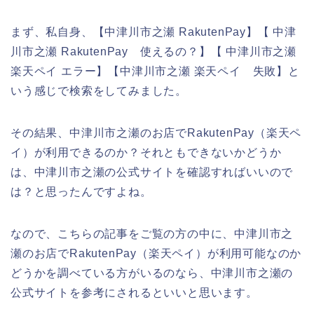
まず、私自身、【中津川市之瀬 RakutenPay】【 中津
川市之瀬 RakutenPay 使えるの？】【 中津川市之瀬
楽天ペイ エラー】【中津川市之瀬 楽天ペイ 失敗】と
いう感じで検索をしてみました。
その結果、中津川市之瀬のお店でRakutenPay（楽天ペ
イ）が利用できるのか？それともできないかどうか
は、中津川市之瀬の公式サイトを確認すればいいので
は？と思ったんですよね。
なので、こちらの記事をご覧の方の中に、中津川市之
瀬のお店でRakutenPay（楽天ペイ）が利用可能なのか
どうかを調べている方がいるのなら、中津川市之瀬の
公式サイトを参考にされるといいと思います。