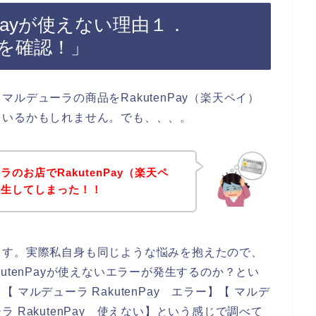
nPayが使えない理由１．
期限を確認！」
ルデューラの商品をRakutenPay（楽天ペイ）
もいるかもしれません。でも、、、。
のお店でRakutenPay（楽天ペ
発生してしまった！！
ます。実際私自身も同じような悩みを抱えたので、
utenPayが使えないエラーが発生するのか？とい
】【 マルデューラ RakutenPay エラー】【 マルデ
ーラ RakutenPay 使えない】という感じで調べて