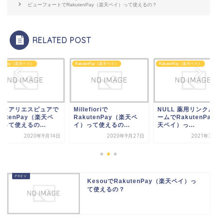
ビューフォートでRakutenPay（楽天ペイ）って使えるの？
RELATED POST
utenPay（楽天ペイ）
RakutenPay（楽天ペイ）
RakutenPay（楽天ペイ）
lefioriで
NULL 薬用リンクルクリ
ステラアリエスピュ
kutenPay（楽天ペ
ームでRakutenPay（楽
RakutenPay（楽天
って使えるの...
天ペイ）っ...
イ）って使えるの...
2020年9月27日
2021年3月20日
2020年9
KesouでRakutenPay（楽天ペイ）っ
て使えるの？