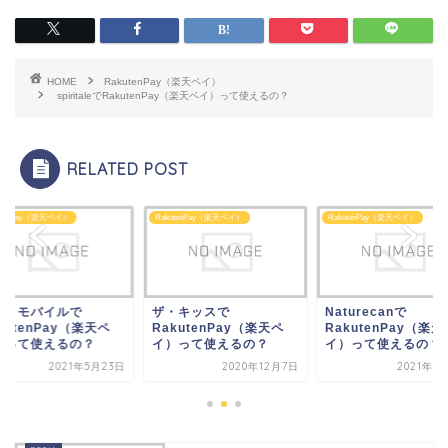
HOME
RakutenPay（楽天ペイ）
spiritaleでRakutenPay（楽天ペイ）って使えるの？
RELATED POST
utenPay（楽天ペイ）
RakutenPay（楽天ペイ）
RakutenPay（楽天ペイ）
・キッスで
Naturecanで
プロノモバイルで
kutenPay（楽天ペ
RakutenPay（楽天ペ
RakutenPay（楽天
）って使えるの？
イ）って使えるの？
イ）って使えるの？
2020年12月7日
2021年12月1日
2021年5