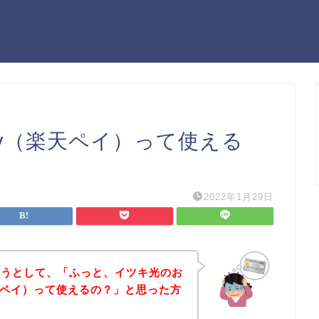
Pay（楽天ペイ）って使える
2022年1月29日
ようとして、「ふっと、イツキ光のお
（楽天ペイ）って使えるの？」と思った方