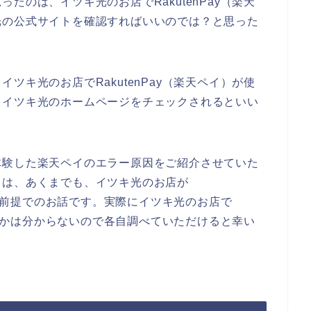
たのは、イツキ光のお店でRakutenPay（楽天
光の公式サイトを確認すればいいのでは？と思った
ツキ光のお店でRakutenPay（楽天ペイ）が使
、イツキ光のホームページをチェックされるといい
体験した楽天ペイのエラー原因をご紹介させていた
とは、あくまでも、イツキ光のお店が
ている前提でのお話です。実際にイツキ光のお店で
かどうかは分からないので各自調べていただけると幸い