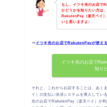
もし、イツキ光のお店でRa
かどうかを知りたい方は
RakutenPay（楽天
いと思いますよ♪
⇒
イツキ光のお店でRakutenPayが
イツキ光のお店でRak
知り
それと、これからお話することは、あくまで
イ）の支払い決済システムを導入してい
光のお店でRakutenPay（楽天ペイ