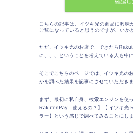
確認し
こちらの記事は、イツキ光の商品に興味
ご覧になっていると思うのですが、いか
ただ、イツキ光のお店で、できたらRaku
に、、、ということを考えている人も中
そこでこちらのページでは、イツキ光のお店
かを調べた結果を記事にさせていただき
まず、最初に私自身、検索エンジンを使って、
RakutenPay 使えるの？】【 イツキ光 R
ラー】という感じで調べてみることにし