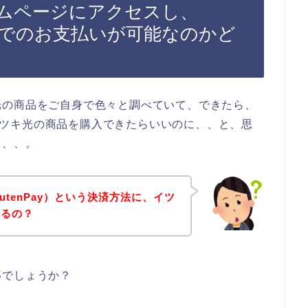
ムページにアクセスし、
ペイ）でのお支払いが可能なのかど
光の商品をご自身で色々と調べていて、できたら、
、、イツキ光の商品を購入できたらいいのに、、と、思
、、、。
utenPay）という決済方法に、イツ
いるの？
いでしょうか？