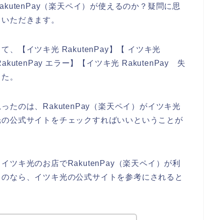
kutenPay（楽天ペイ）が使えるのか？疑問に思
ていただきます。
【イツキ光 RakutenPay】【 イツキ光
akutenPay エラー】【イツキ光 RakutenPay 失
した。
たのは、RakutenPay（楽天ペイ）がイツキ光
光の公式サイトをチェックすればいいということが
ツキ光のお店でRakutenPay（楽天ペイ）が利
るのなら、イツキ光の公式サイトを参考にされると