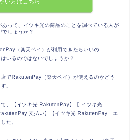
たい方はこちら
があって、イツキ光の商品のことを調べている人が
がでしょうか？
tenPay（楽天ペイ）が利用できたらいいの
にはいるのではないでしょうか？
でRakutenPay（楽天ペイ）が使えるのかどう
ます。
【イツキ光 RakutenPay】【 イツキ光
akutenPay 支払い】【イツキ光 RakutenPay エ
ました。