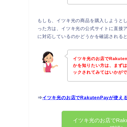
もしも、イツキ光の商品を購入しようとして
った方は、イツキ光の公式サイトに直接アク
に対応しているのかどうかを確認されると
イツキ光のお店でRakut
かを知りたい方は、まず
ックされてみてはいかが
⇒
イツキ光のお店でRakutenPayが
イツキ光のお店でRak