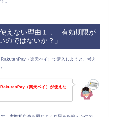
です。
ayが使えない理由１．「有効期限が
いのではないか？」
akutenPay（楽天ペイ）で購入しようと、考え
、。
akutenPay（楽天ペイ）が使えな
ます。実際私自身も同じような悩みを抱えたので、