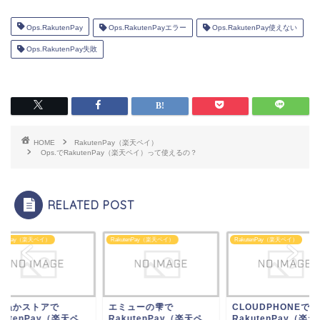
Ops.RakutenPay
Ops.RakutenPayエラー
Ops.RakutenPay使えない
Ops.RakutenPay失敗
HOME
RakutenPay（楽天ペイ）
Ops.でRakutenPay（楽天ペイ）って使えるの？
RELATED POST
utenPay（楽天ペイ）
RakutenPay（楽天ペイ）
RakutenPay（楽天ペイ）
人ぬかストアで
エミューの雫で
CLOUDPHONEで
kutenPay（楽天ペ
RakutenPay（楽天ペ
RakutenPay（楽天