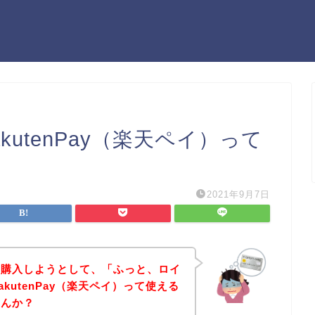
utenPay（楽天ペイ）って
2021年9月7日
を購入しようとして、「ふっと、ロイ
kutenPay（楽天ペイ）って使える
せんか？