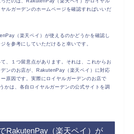
たのは、RakutenPay（楽天ペイ）がロイヤル
イヤルガーデンのホームページを確認すればいいだ
tenPay（楽天ペイ）が使えるのかどうかを確認し
ージを参考にしていただけると幸いです。
いて、１つ留意点があります。それは、これからお
ンのお店が、RakutenPay（楽天ペイ）に対応
ラー原因です。実際にロイヤルガーデンのお店で
能かどうかは、各自ロイヤルガーデンの公式サイトを調
akutenPay（楽天ペイ）が