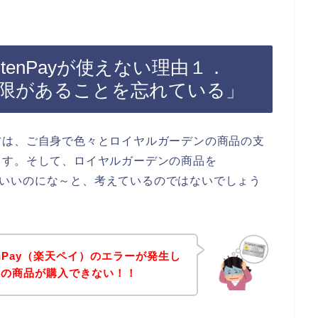
tenPayが使えない理由１．
有効期限があることを忘れている」
方は、ご自身で色々とロイヤルガーデンの商品の支
ます。そして、ロイヤルガーデンの商品を
きたらいいのにな～と、考えているのではないでしょう
enPay（楽天ペイ）のエラーが発生し
ンの商品が購入できない！！