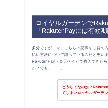
ロイヤルガーデンでRaku
「RakutenPayには
多分ですが、今、こちらの記事をご覧の
払い方法について調べているのだと思い
RakutenPay（楽天ペイ）で購入で
か？でも、、、。
どうしてなのか？Rakut
てしまいロイヤルガーデ