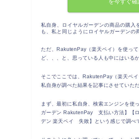
を今すぐ確
私自身、ロイヤルガーデンの商品の購入
も、私と同じようにロイヤルガーデンの
ただ、RakutenPay（楽天ペイ）を
ど、、、と、思っている人も中にはいる
そこでここでは、RakutenPay（楽
私自身が調べた結果を記事にさせていた
まず、最初に私自身、検索エンジンを使っ
ガーデン RakutenPay 支払い方法
デン 楽天ペイ 失敗】という感じで調べ