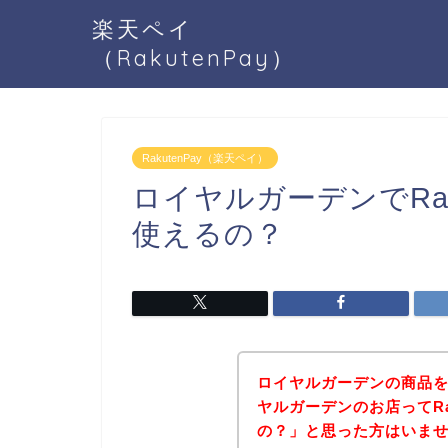
楽天ペイ
（RakutenPay）
RakutenPay（楽天ペイ）
ロイヤルガーデンでRak
使えるの？
ロイヤルガーデンの商品
ヤルガーデンのお店ってRa
の？」と思った方はいま