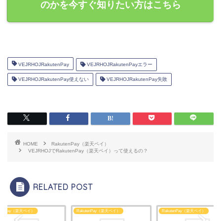
のかを今すぐ知りたい方はこちら
VEJRHOJRakutenPay
VEJRHOJRakutenPayエラー
VEJRHOJRakutenPay使えない
VEJRHOJRakutenPay失敗
HOME
RakutenPay（楽天ペイ）
VEJRHOJでRakutenPay（楽天ペイ）って使えるの？
RELATED POST
utenPay（楽天ペイ）
RakutenPay（楽天ペイ）
RakutenPay（楽天ペイ）