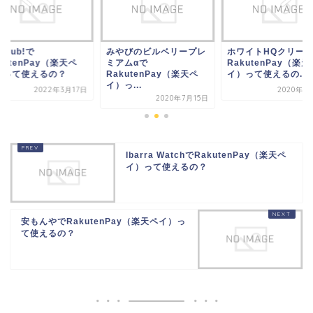
やびのビルベリープレ
ホワイトHQクリームで
famisub!で
アムαで
RakutenPay（楽天ペ
RakutenPay（楽天
kutenPay（楽天ペ
イ）って使えるの...
イ）って使えるの？
っ...
2020年8月11日
2022年3
2020年7月15日
Ibarra WatchでRakutenPay（楽天ペ
イ）って使えるの？
安もんやでRakutenPay（楽天ペイ）っ
て使えるの？