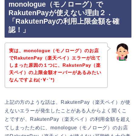
monologue（モノローグ）で
RakutenPayが使えない理由２．
「RakutenPayの利用上限金額を確
認！」
実は、monologue（モノローグ）のお店
でRakutenPay（楽天ペイ）エラーが出て
しまった原因の１つに、RakutenPay（楽
天ペイ）の上限金額オーバーがあるみたい
なんですよね(･∀･`*)
上記の方のような話は、RakutenPay（楽天ペイ）が使
えないエラーが発生したことがある人からよく聞くこ
とですが、RakutenPay（楽天ペイ）の利用金額を超え
てしまったために、monologue（モノローグ）のお店