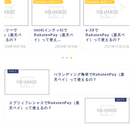
utenPay（楽天ペイ）
RakutenPay（楽天ペイ）
RakutenPay（楽天ペイ）
ti4(インティ4)で
e-3Xで
薬用アットベリーで
kutenPay（楽天ペ
RakutenPay（楽天ペ
RakutenPay（楽天
って使え...
イ）って使えるの？
イ）って使えるの？
2020年7月16日
2021年12月22日
2020年10
べランディング鳥幸でRakutenPay（楽
天ペイ）って使えるの？
エブリィフレシャスでRakutenPay（楽
天ペイ）って使えるの？