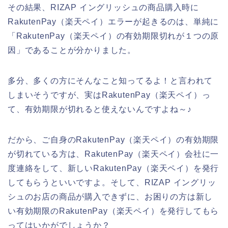
その結果、RIZAP イングリッシュの商品購入時に
RakutenPay（楽天ペイ）エラーが起きるのは、単純に
「RakutenPay（楽天ペイ）の有効期限切れが１つの原
因」であることが分かりました。
多分、多くの方にそんなこと知ってるよ！と言われて
しまいそうですが、実はRakutenPay（楽天ペイ）っ
て、有効期限が切れると使えないんですよね～♪
だから、ご自身のRakutenPay（楽天ペイ）の有効期限
が切れている方は、RakutenPay（楽天ペイ）会社に一
度連絡をして、新しいRakutenPay（楽天ペイ）を発行
してもらうといいですよ。そして、RIZAP イングリッ
シュのお店の商品が購入できずに、お困りの方は新し
い有効期限のRakutenPay（楽天ペイ）を発行してもら
ってはいかがでしょうか？