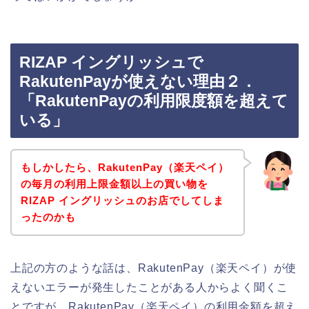
RIZAP イングリッシュで
RakutenPayが使えない理由２．
「RakutenPayの利用限度額を超えて
いる」
もしかしたら、RakutenPay（楽天ペイ）
の毎月の利用上限金額以上の買い物を
RIZAP イングリッシュのお店でしてしま
ったのかも
上記の方のような話は、RakutenPay（楽天ペイ）が使
えないエラーが発生したことがある人からよく聞くこ
とですが、RakutenPay（楽天ペイ）の利用金額を超え