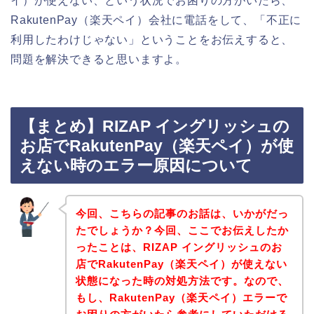
イ）が使えない、という状況でお困りの方がいたら、
RakutenPay（楽天ペイ）会社に電話をして、「不正に
利用したわけじゃない」ということをお伝えすると、
問題を解決できると思いますよ。
【まとめ】RIZAP イングリッシュの
お店でRakutenPay（楽天ペイ）が使
えない時のエラー原因について
今回、こちらの記事のお話は、いかがだっ
たでしょうか？今回、ここでお伝えしたか
ったことは、RIZAP イングリッシュのお
店でRakutenPay（楽天ペイ）が使えない
状態になった時の対処方法です。なので、
もし、RakutenPay（楽天ペイ）エラーで