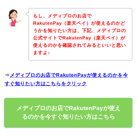
もし、メディプロのお店で
RakutenPay（楽天ペイ）が使えるのかど
うかを知りたい方は、下記、メディプロの
公式サイトでRakutenPay（楽天ペイ）が
使えるのかを確認されてみるといいと思い
ますよ♪
⇒
メディプロのお店でRakutenPayが使えるのかを今
すぐ知りたい方はこちらをクリック
メディプロのお店でRakutenPayが使え
るのかを今すぐ知りたい方はこちら