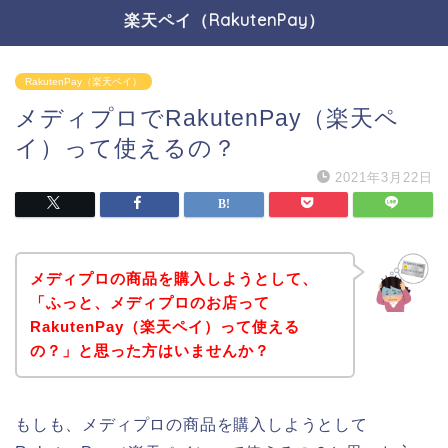
楽天ペイ（RakutenPay）
RakutenPay（楽天ペイ）
メディプロでRakutenPay（楽天ペ
イ）って使えるの？
2021年3月22日
メディプロの商品を購入しようとして、
「ふっと、メディプロのお店って
RakutenPay（楽天ペイ）って使える
の？」と思った方はいませんか？
もしも、メディプロの商品を購入しようとして