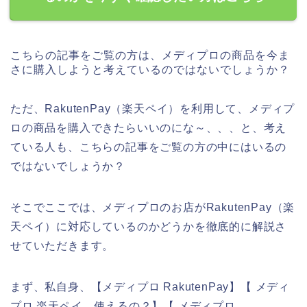
こちらの記事をご覧の方は、メディプロの商品を今ま
さに購入しようと考えているのではないでしょうか？
ただ、RakutenPay（楽天ペイ）を利用して、メディプ
ロの商品を購入できたらいいのにな～、、、と、考え
ている人も、こちらの記事をご覧の方の中にはいるの
ではないでしょうか？
そこでここでは、メディプロのお店がRakutenPay（楽
天ペイ）に対応しているのかどうかを徹底的に解説さ
せていただきます。
まず、私自身、【メディプロ RakutenPay】【 メディ
プロ 楽天ペイ 使えるの？】【 メディプロ