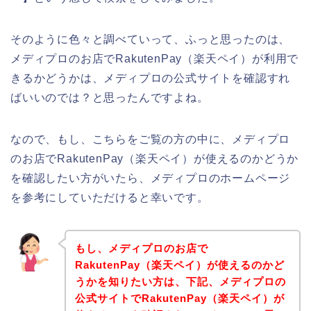
そのように色々と調べていって、ふっと思ったのは、
メディプロのお店でRakutenPay（楽天ペイ）が利用で
きるかどうかは、メディプロの公式サイトを確認すれ
ばいいのでは？と思ったんですよね。
なので、もし、こちらをご覧の方の中に、メディプロ
のお店でRakutenPay（楽天ペイ）が使えるのかどうか
を確認したい方がいたら、メディプロのホームページ
を参考にしていただけると幸いです。
もし、メディプロのお店で
RakutenPay（楽天ペイ）が使えるのかど
うかを知りたい方は、下記、メディプロの
公式サイトでRakutenPay（楽天ペイ）が