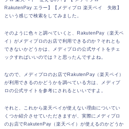
RakutenPay エラー】【メディプロ 楽天ペイ 失敗】
という感じで検索をしてみました。
そのように色々と調べていくと、RakutenPay（楽天ペ
イ）がメディプロのお店で利用できるのか？それとも
できないかどうかは、メディプロの公式サイトをチェ
ックすればいいのでは？と思ったんですよね。
なので、メディプロのお店でRakutenPay（楽天ペイ）
が利用できるのかどうかを調べている方は、メディプ
ロの公式サイトを参考にされるといいですよ。
それと、これから楽天ペイが使えない理由についてい
くつか紹介させていただきますが、実際にメディプロ
のお店でRakutenPay（楽天ペイ）が使えるのかどうか