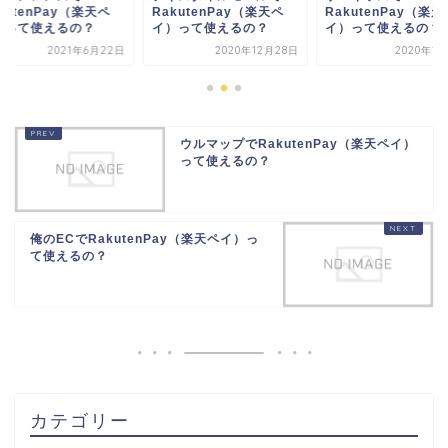
kutenPay（楽天ペ
RakutenPay（楽天ペ
RakutenPay（楽天
）って使えるの？
イ）って使えるの？
イ）って使えるの？
2020年12月28日
2020年12月7日
2021年6月
ウルマップでRakutenPay（楽天ペイ）
って使えるの？
俺のECでRakutenPay（楽天ペイ）っ
て使えるの？
カテゴリー