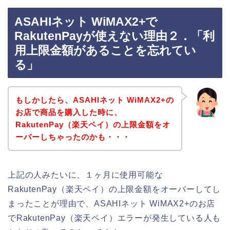
ASAHIネット WiMAX2+で
RakutenPayが使えない理由２．「利
用上限金額があることを忘れてい
る」
もしかしたら、ASAHIネット WiMAX2+の
お店で商品を購入した時に、
RakutenPay（楽天ペイ）の上限金額をオ
ーバーしちゃったのかも・・・
上記の人みたいに、１ヶ月に使用可能な
RakutenPay（楽天ペイ）の上限金額をオーバーしてし
まったことが理由で、ASAHIネット WiMAX2+のお店
でRakutenPay（楽天ペイ）エラーが発生している人も