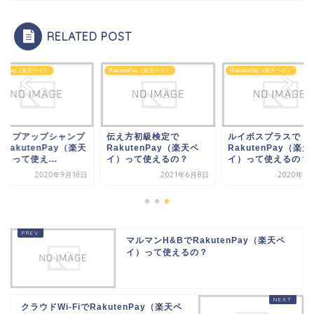
RELATED POST
utenPay（楽天ペイ）
RakutenPay（楽天ペイ）
RakutenPay（楽天ペイ）
ャップアップシャンプ
伝え方初級検定で
ルイボスプラスで
RakutenPay（楽天
RakutenPay（楽天ペ
RakutenPay（楽天
）って使え...
イ）って使えるの？
イ）って使えるの？
2020年9月18日
2021年6月8日
2020年7
マルマンH&BでRakutenPay（楽天ペ
イ）って使えるの？
クラウドWi-FiでRakutenPay（楽天ペ