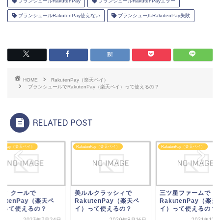
ブランシュールRakutenPay
ブランシュールRakutenPayエラー
ブランシュールRakutenPay使えない
ブランシュールRakutenPay失敗
HOME
RakutenPay（楽天ペイ）
ブランシュールでRakutenPay（楽天ペイ）って使えるの？
RELATED POST
utenPay（楽天ペイ）
RakutenPay（楽天ペイ）
RakutenPay（楽天ペイ）
ルルクラッシィで
三ツ星ファームで
ラディ クールで
kutenPay（楽天ペ
RakutenPay（楽天ペ
RakutenPay（楽天
）って使えるの？
イ）って使えるの？
イ）って使えるの？
2020年8月16日
2021年12月12日
2023年7月