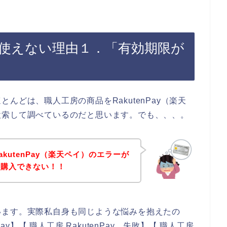
ayが使えない理由１．「有効期限が
んどは、職人工房の商品をRakutenPay（楽天
検索して調べているのだと思います。でも、、、。
kutenPay（楽天ペイ）のエラーが
を購入できない！！
います。実際私自身も同じような悩みを抱えたの
ay】【 職人工房 RakutenPay 失敗】【 職人工房