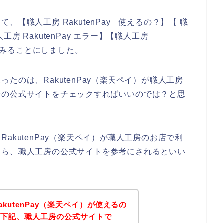
【職人工房 RakutenPay 使えるの？】【 職
人工房 RakutenPay エラー】【職人工房
べてみることにしました。
たのは、RakutenPay（楽天ペイ）が職人工房
房の公式サイトをチェックすればいいのでは？と思
akutenPay（楽天ペイ）が職人工房のお店で利
たら、職人工房の公式サイトを参考にされるといい
kutenPay（楽天ペイ）が使えるの
、下記、職人工房の公式サイトで