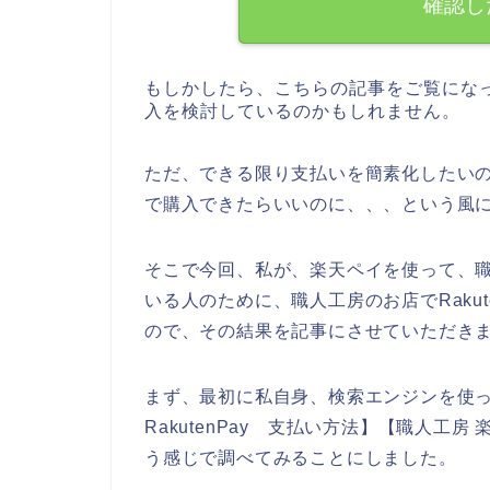
確認し
もしかしたら、こちらの記事をご覧にな
入を検討しているのかもしれません。
ただ、できる限り支払いを簡素化したいので
で購入できたらいいのに、、、という風
そこで今回、私が、楽天ペイを使って、
いる人のために、職人工房のお店でRaku
ので、その結果を記事にさせていただき
まず、最初に私自身、検索エンジンを使っ
RakutenPay 支払い方法】【職人工
う感じで調べてみることにしました。