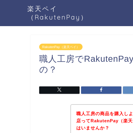
楽天ペイ
（RakutenPay）
RakutenPay（楽天ペイ）
職人工房でRakuten
の？
職人工房の商品を購入し
店ってRakutenPay
はいませんか？