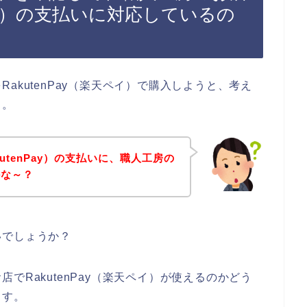
天ペイ）の支払いに対応しているの
akutenPay（楽天ペイ）で購入しようと、考え
、。
utenPay）の支払いに、職人工房の
かな～？
いでしょうか？
でRakutenPay（楽天ペイ）が使えるのかどう
ます。