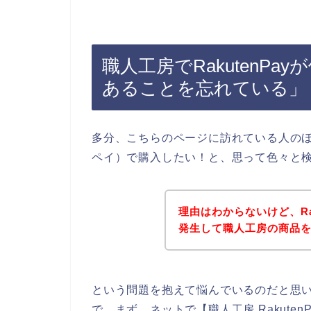
職人工房でRakutenP
あることを忘れている」
多分、こちらのページに訪れている人のほと
ペイ）で購入したい！と、思って色々と
理由はわからないけど、Ra
発生して職人工房の商品
という問題を抱えて悩んでいるのだと思
で、まず、ネットで【職人工房 RakutenP