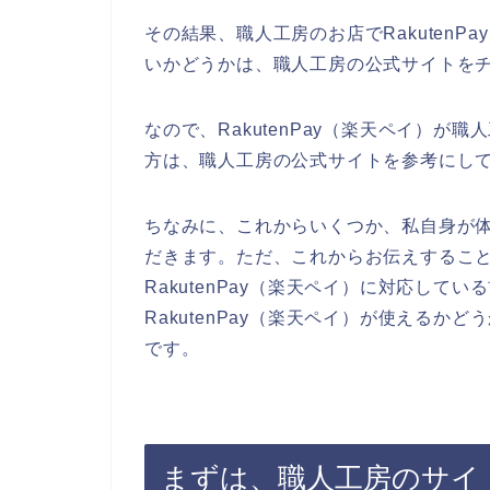
その結果、職人工房のお店でRakuten
いかどうかは、職人工房の公式サイトを
なので、RakutenPay（楽天ペイ）
方は、職人工房の公式サイトを参考にし
ちなみに、これからいくつか、私自身が
だきます。ただ、これからお伝えするこ
RakutenPay（楽天ペイ）に対応し
RakutenPay（楽天ペイ）が使える
です。
まずは、職人工房のサイ