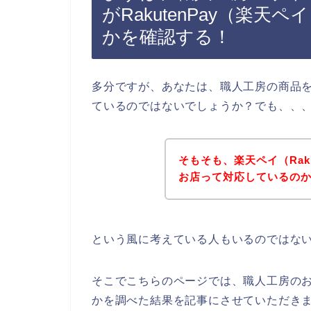
がRakutenPay（楽
かを確認する！
多分ですが、あなたは、職人工房の商品をR
ているのではないでしょうか？でも、、
そもそも、楽天ペイ（Rak
お店って対応しているの
という風に考えている人もいるのではな
そこでこちらのページでは、職人工房のお店
かを調べた結果を記事にさせていただき